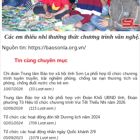
Các em thiếu nhi thưởng thức chương trình văn nghệ.
Nguồn tin: https://baosonla.org.vn/
Tin cùng chuyên mục
Chi đoàn Trung tâm Bảo trợ xã hội tỉnh Sơn La phối hợp tổ chức chương
trình tuyên truyền, trải nghiệm phòng, chống tai nạn thương tích và
phòng, chống đuối nước cho trẻ em
10/07/2026
(33 Lượt xem )
Trung tâm Bảo trợ xã hội phối hợp với Đoàn Khối UBND tỉnh, Đoàn
phường Tô Hiệu tổ chức chương trình Vui Tết Thiếu Nhi năm 2026
02/06/2026
(115 Lượt xem )
Tổ chức các hoạt động đón tết Dương lịch năm 2024
02/01/2024
(709 Lượt xem )
Tổ chức các hoạt động nhân ngày Quốc khánh 2/9
05/09/2023
(1078 Lượt xem )