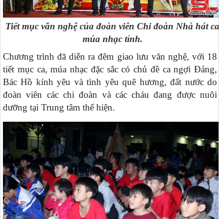
Tiết mục văn nghệ của đoàn viên Chi đoàn Nhà hát c
múa nhạc tỉnh.
Chương trình đã diễn ra
đêm giao lưu văn nghệ, với 18
tiết mục ca, múa nhạc đặc sắc có chủ đề ca ngợi Đảng,
Bác Hồ kính yêu và tình yêu quê hương, đất nước do
đoàn viên các chi đoàn và các cháu đang được nuôi
dưỡng tại Trung tâm thể hiện.