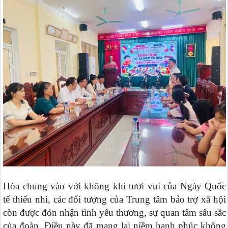
Hòa chung vào với không khí tươi vui của Ngày Quốc
tế thiếu nhi, các đối tượng của Trung tâm bảo trợ xã hội
còn được đón nhận tình yêu thương, sự quan tâm sâu sắc
của đoàn. Điều này đã mang lại niềm hạnh phúc không