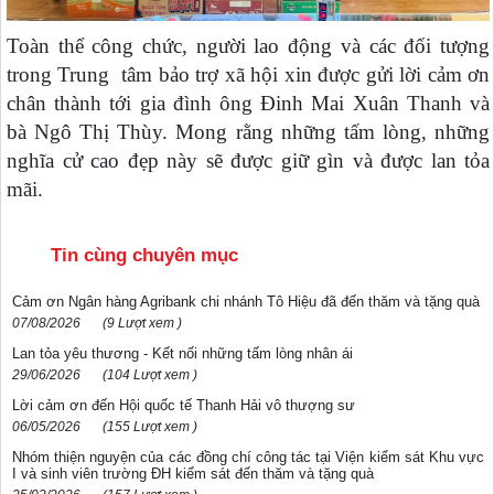
Toàn thể công chức, người lao động và các đối tượng
trong Trung tâm bảo trợ xã hội xin được gửi lời cảm ơn
chân thành tới gia đình ông Đinh Mai Xuân Thanh và
bà Ngô Thị Thùy. Mong rằng những tấm lòng, những
nghĩa cử cao đẹp này sẽ được giữ gìn và được lan tỏa
mãi.
Tin cùng chuyên mục
Cảm ơn Ngân hàng Agribank chi nhánh Tô Hiệu đã đến thăm và tặng quà
07/08/2026
(9 Lượt xem )
Lan tỏa yêu thương - Kết nối những tấm lòng nhân ái
29/06/2026
(104 Lượt xem )
Lời cảm ơn đến Hội quốc tế Thanh Hải vô thượng sư
06/05/2026
(155 Lượt xem )
Nhóm thiện nguyện của các đồng chí công tác tại Viện kiểm sát Khu vực
I và sinh viên trường ĐH kiểm sát đến thăm và tặng quà