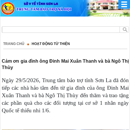
TRANG CHỦ
HOẠT ĐỘNG TỪ THIỆN
Cảm ơn gia đình ông Đinh Mai Xuân Thanh và bà Ngô Thị
Thùy
Ngày 29/5/2026, Trung tâm bảo trợ tỉnh Sơn La đã đón
tiếp các nhà hảo tâm đến từ gia đìn
h của ông Đinh Mai
Xuân Thanh và bà Ngô Thị Thùy đến thăm và trao tặng
các phần quà cho các đối tượng tại cơ sở 1 nhân ngày
Quốc tế thiếu nhi 1/6.