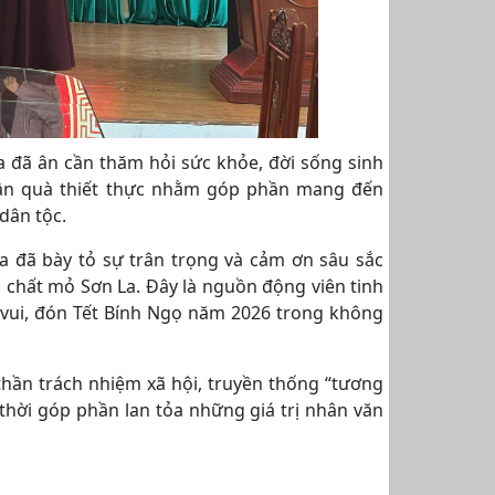
a đã ân cần thăm hỏi sức khỏe, đời sống sinh
phần quà thiết thực nhằm góp phần mang đến
dân tộc.
a đã bày tỏ sự trân trọng và cảm ơn sâu sắc
 chất mỏ Sơn La. Đây là nguồn động viên tinh
m vui, đón Tết Bính Ngọ năm 2026 trong không
thần trách nhiệm xã hội, truyền thống “tương
thời góp phần lan tỏa những giá trị nhân văn