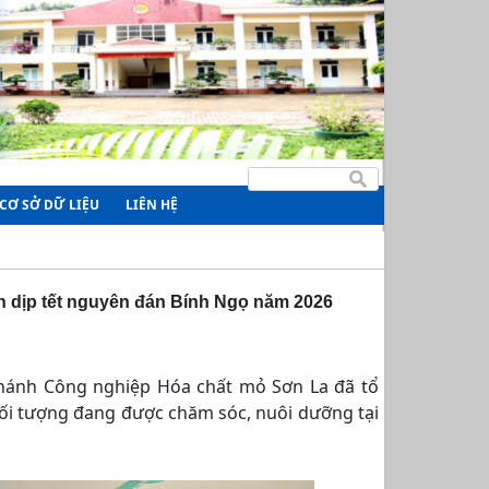
CƠ SỞ DỮ LIỆU
LIÊN HỆ
 dịp tết nguyên đán Bính Ngọ năm 2026
nhánh Công nghiệp Hóa chất mỏ Sơn La đã tổ
đối tượng đang được chăm sóc, nuôi dưỡng tại