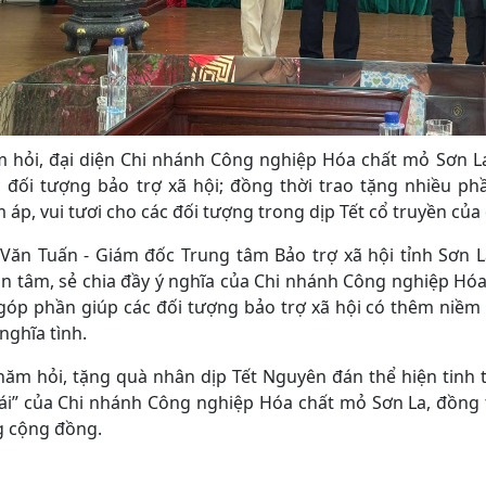
m hỏi, đại diện Chi nhánh Công nghiệp Hóa chất mỏ Sơn L
c đối tượng bảo trợ xã hội; đồng thời trao tặng nhiều 
 áp, vui tươi cho các đối tượng trong dịp Tết cổ truyền của 
Văn Tuấn - Giám đốc Trung tâm Bảo trợ xã hội tỉnh Sơn L
n tâm, sẻ chia đầy ý nghĩa của Chi nhánh Công nghiệp Hóa
 góp phần giúp các đối tượng bảo trợ xã hội có thêm niề
nghĩa tình.
ăm hỏi, tặng quà nhân dịp Tết Nguyên đán thể hiện tinh 
ái” của Chi nhánh Công nghiệp Hóa chất mỏ Sơn La, đồng 
g cộng đồng.