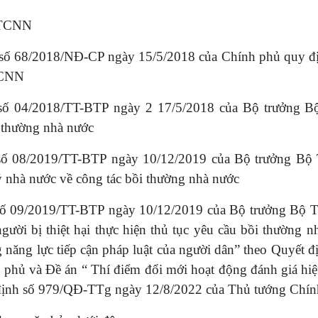
BTCNN
 số 68/2018/NĐ-CP ngày 15/5/2018 của Chính phủ quy định
TCNN
số 04/2018/TT-BTP ngày 2 17/5/2018 của Bộ trưởng B
i thường nhà nước
số 08/2019/TT-BTP ngày 10/12/2019 của Bộ trưởng Bộ 
ý nhà nước về công tác bồi thường nhà nước
số 09/2019/TT-BTP ngày 10/12/2019 của Bộ trưởng Bộ Tư
ười bị thiệt hại thực hiện thủ tục yêu cầu bồi thường n
 năng lực tiếp cận pháp luật của người dân” theo Quyết
phủ và Đề án “ Thí điểm đổi mới hoạt động đánh giá hiệu
định số 979/QĐ-TTg ngày 12/8/2022 của Thủ tướng Chín