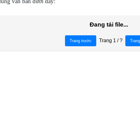
 dung văn bản dưới đây: