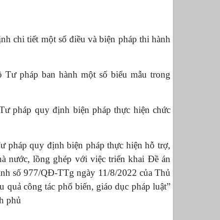
 chi tiết một số điều và biện pháp thi hành
ộ Tư pháp ban hành một số biểu mẫu trong
Tư pháp quy định biện pháp thực hiện chức
 pháp quy định biện pháp thực hiện hỗ trợ,
hà nước, lồng ghép với việc triển khai Đề án
 định số 977/QĐ-TTg ngày 11/8/2022 của Thủ
 quả công tác phổ biến, giáo dục pháp luật”
h phủ