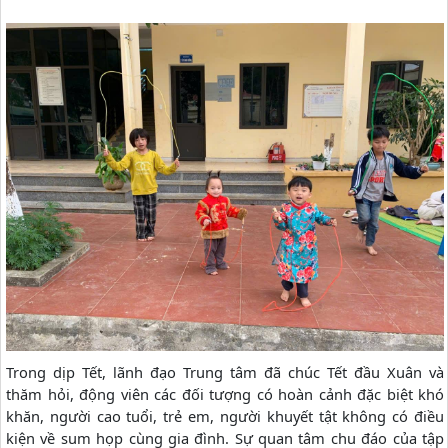
Trong dịp Tết, lãnh đạo Trung tâm đã chúc Tết đầu Xuân và
thăm hỏi, động viên các đối tượng có hoàn cảnh đặc biệt khó
khăn, người cao tuổi, trẻ em, người khuyết tật không có điều
kiện về sum họp cùng gia đình. Sự quan tâm chu đáo của tập