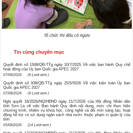
Tổ chức thi đấu cá ngựa
Tin cùng chuyên mục
Quyết định số 1508/QĐ-TTg ngày 10/7/2025 Về việc ban hành Quy chế
hoạt động của Uy ban Quốc gia AРЕС 2027
07/08/2026
(9 Lượt xem )
Quyết định số 938/QĐ-TTg ngày 25/5/5026 Về việc kiện toàn Ủy ban
Quốc gia APEС 2027
07/08/2026
(9 Lượt xem )
Nghị quyết 18/2026/NQ/HĐND ngày 21/7/2026 của Hội đồng Nhân dân
tỉnh Sơn La về việc Ban hành Quy định nội dung, mức chi thực hiện
chương trình, nhiệm vụ khoa học, công nghệ và đối mới sáng tạo; hoạt
động hỗ trợ có sử dụng ngân sách nhà nước thuộc phạm vi quản lý của
tỉnh
05/08/2026
(14 Lượt xem )