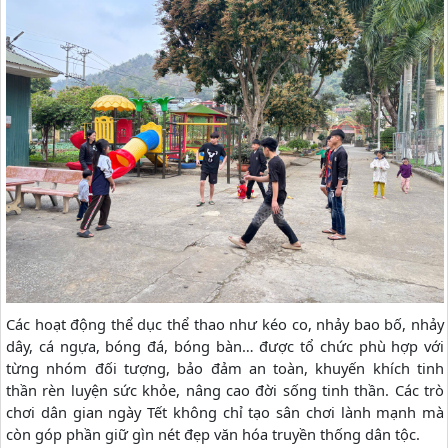
Các hoạt động thể dục thể thao như kéo co, nhảy bao bố, nhảy
dây, cá ngựa, bóng đá, bóng bàn… được tổ chức phù hợp với
từng nhóm đối tượng, bảo đảm an toàn, khuyến khích tinh
thần rèn luyện sức khỏe, nâng cao đời sống tinh thần. Các trò
chơi dân gian ngày Tết không chỉ tạo sân chơi lành mạnh mà
còn góp phần giữ gìn nét đẹp văn hóa truyền thống dân tộc.