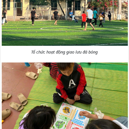
Tổ chức hoạt động giao lưu đá bóng