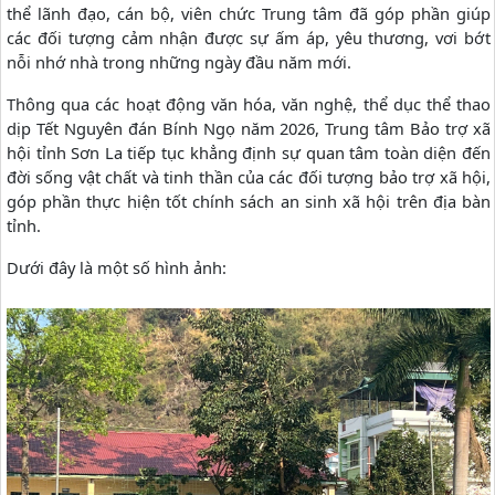
thể lãnh đạo, cán bộ, viên chức Trung tâm đã góp phần giúp
các đối tượng cảm nhận được sự ấm áp, yêu thương, vơi bớt
nỗi nhớ nhà trong những ngày đầu năm mới.
Thông qua các hoạt động văn hóa, văn nghệ, thể dục thể thao
dịp Tết Nguyên đán Bính Ngọ năm 2026, Trung tâm Bảo trợ xã
hội tỉnh Sơn La tiếp tục khẳng định sự quan tâm toàn diện đến
đời sống vật chất và tinh thần của các đối tượng bảo trợ xã hội,
góp phần thực hiện tốt chính sách an sinh xã hội trên địa bàn
tỉnh.
Dưới đây là một số hình ảnh: